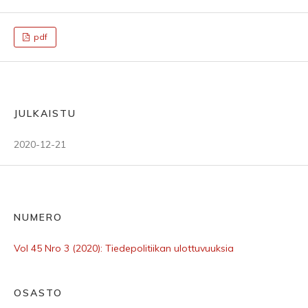
pdf
JULKAISTU
2020-12-21
NUMERO
Vol 45 Nro 3 (2020): Tiedepolitiikan ulottuvuuksia
OSASTO