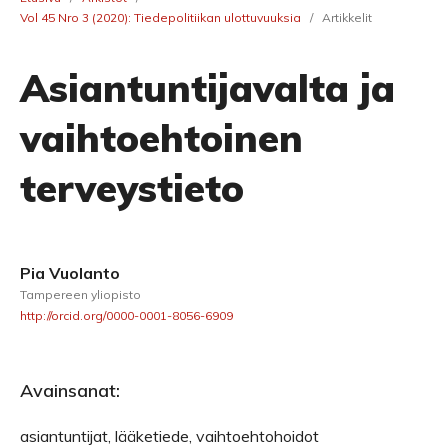
Vol 45 Nro 3 (2020): Tiedepolitiikan ulottuvuuksia
/
Artikkelit
Asiantuntijavalta ja
vaihtoehtoinen
terveystieto
Pia Vuolanto
Tampereen yliopisto
http://orcid.org/0000-0001-8056-6909
Avainsanat:
asiantuntijat, lääketiede, vaihtoehtohoidot