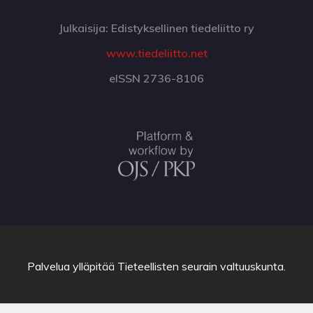
Julkaisija: Edistyksellinen tiedeliitto ry
www.tiedeliitto.net
eISSN 2736-8106
Palvelua ylläpitää
Tieteellisten seurain valtuuskunta
.