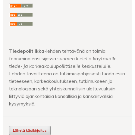
Tiedepolitiikka
-lehden tehtävänä on toimia
foorumina ensi sijassa
suomen kielellä käytävälle
tiede- ja korkeakoulupoliittiselle keskustelulle
.
Lehden tavoitteena on tutkimuspohjaisesti tuoda esiin
tieteeseen, korkeakoulutukseen, tutkimukseen ja
teknologiaan sekä yhteiskunnallisiin ulottuvuuksiin
liittyviä ajankohtaisia kansallisia ja kansainvälisiä
kysymyksiä.
Lähetä käsikirjoitus