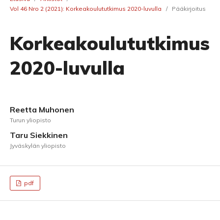
Vol 46 Nro 2 (2021): Korkeakoulututkimus 2020-luvulla
/
Pääkirjoitus
Korkeakoulututkimus
2020-luvulla
Reetta Muhonen
Turun yliopisto
Taru Siekkinen
Jyväskylän yliopisto
pdf