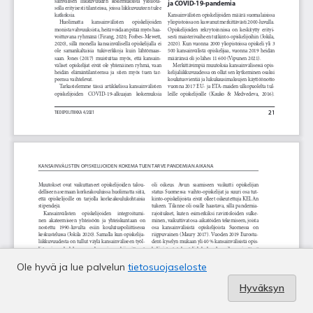
Ole hyvä ja lue palvelun
tietosuojaseloste
Hyväksyn