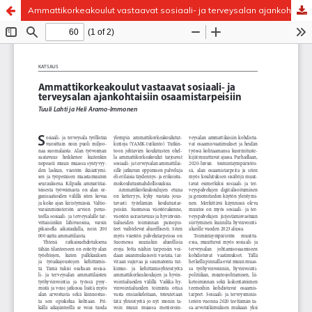
Ammattikorkeakoulut vastaavat sosiaali- ja terveysalan ajankohtaisiin osaamistarpeisiin
Palvelua ylläpitää
Tieteellisten seurain valtuuskunta
.