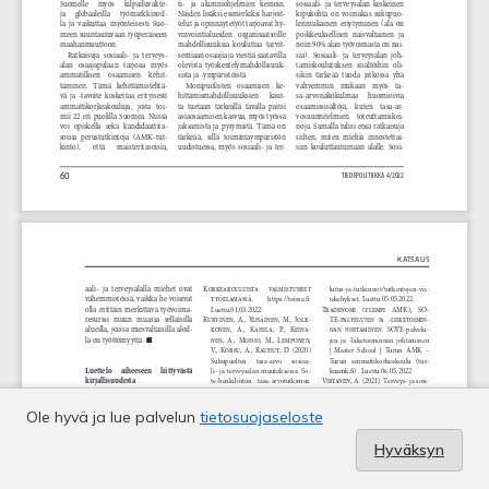
Ole hyvä ja lue palvelun
tietosuojaseloste
Hyväksyn