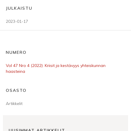
JULKAISTU
2023-01-17
NUMERO
Vol 47 Nro 4 (2022): Kriisit ja kestävyys yhteiskunnan
haasteina
OSASTO
Artikkelit
UUSIMMAT ARTIKKELIT