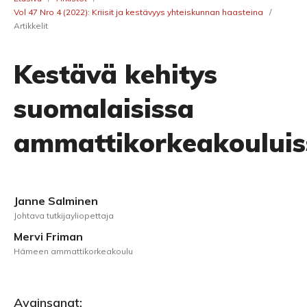
Vol 47 Nro 4 (2022): Kriisit ja kestävyys yhteiskunnan haasteina
/
Artikkelit
Kestävä kehitys
suomalaisissa
ammattikorkeakouluis
Janne Salminen
Johtava tutkijayliopettaja
Mervi Friman
Hämeen ammattikorkeakoulu
Avainsanat: