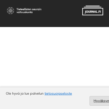
Ole hyvä ja lue palvelun
tietosuojaseloste
Hyväksy