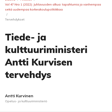
Vol 47 Nro 1 (2022): Juhlavuoden alkua: tapahtumia ja vanhempaa
sekä uudempaa korkeakoulupolitiikkaa
/
Tervehdykset
Tiede- ja
kulttuuriministeri
Antti Kurvisen
tervehdys
Antti Kurvinen
Opetus- ja kulttuuriministeriö