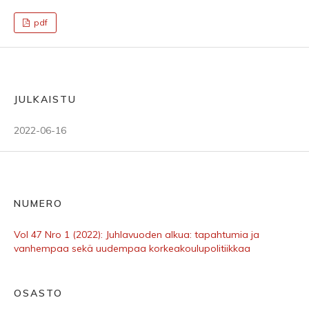
pdf
JULKAISTU
2022-06-16
NUMERO
Vol 47 Nro 1 (2022): Juhlavuoden alkua: tapahtumia ja
vanhempaa sekä uudempaa korkeakoulupolitiikkaa
OSASTO