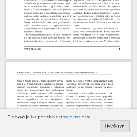
Ole hyvä ja lue palvelun
tietosuojaseloste
Hyväksyn