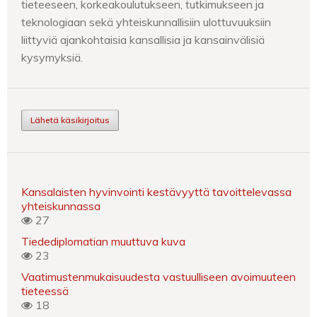
tieteeseen, korkeakoulutukseen, tutkimukseen ja
teknologiaan sekä yhteiskunnallisiin ulottuvuuksiin
liittyviä ajankohtaisia kansallisia ja kansainvälisiä
kysymyksiä.
Lähetä käsikirjoitus
Kansalaisten hyvinvointi kestävyyttä tavoittelevassa
yhteiskunnassa
27
Tiedediplomatian muuttuva kuva
23
Vaatimustenmukaisuudesta vastuulliseen avoimuuteen
tieteessä
18