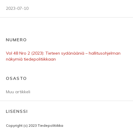
2023-07-10
NUMERO
Vol 48 Nro 2 (2023): Tieteen sydänääniä – hallitusohjelman
näkymiä tiedepolitiikkaan
OSASTO
Muu artikkeli
LISENSSI
Copyright (c) 2023 Tiedepolitiikka