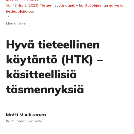
Vol 48 Nro 2 (2023): Tieteen sydänääniä – hallitusohjelman näkymiä
tiedepolitiikkaan
/
Muu artikkeli
Hyvä tieteellinen
käytäntö (HTK) –
käsitteellisiä
täsmennyksiä
Matti Muukkonen
Itä-Suomen yliopisto