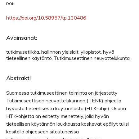
DOI:
https://doi.org/10.58957/tp.130486
Avainsanat:
tutkimusetiikka, hallinnon yleislait, yliopistot, hyvä
tieteellinen käytäntö, Tutkimuseettinen neuvottelukunta
Abstrakti
Suomessa tutkimuseettinen toiminta on järjestetty
Tutkimuseettisen neuvottelukunnan (TENK) ohjeella
hyvästä tieteellisestä käytännöstä (HTK-ohje). Osana
HTK-ohjetta on esitetty menettely, jolla hyvän
tieteellisen käytännön loukkausta koskevat epäilyt tulisi
käsitellä ohjeeseen sitoutuneissa