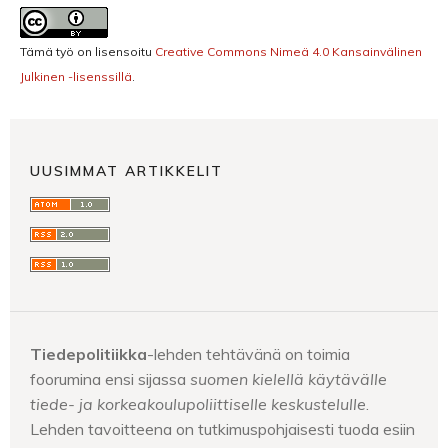
Tämä työ on lisensoitu
Creative Commons Nimeä 4.0 Kansainvälinen
Julkinen -lisenssillä
.
UUSIMMAT ARTIKKELIT
Tiedepolitiikka
-lehden tehtävänä on toimia
foorumina ensi sijassa
suomen kielellä käytävälle
tiede- ja korkeakoulupoliittiselle keskustelulle
.
Lehden tavoitteena on tutkimuspohjaisesti tuoda esiin