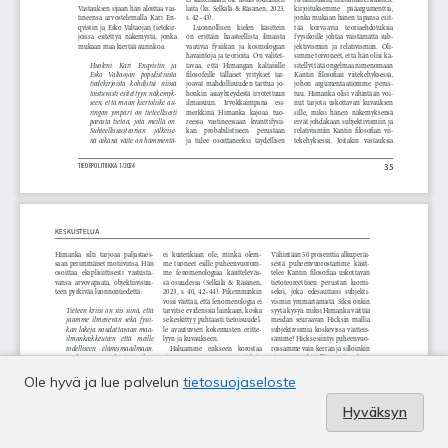
Ole hyvä ja lue palvelun
tietosuojaseloste
Hyväksyn