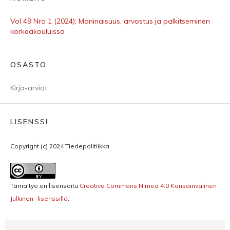
Vol 49 Nro 1 (2024): Moninaisuus, arvostus ja palkitseminen
korkeakouluissa
OSASTO
Kirja-arviot
LISENSSI
Copyright (c) 2024 Tiedepolitiikka
Tämä työ on lisensoitu
Creative Commons Nimeä 4.0 Kansainvälinen
Julkinen -lisenssillä
.