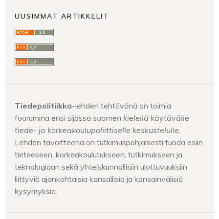
UUSIMMAT ARTIKKELIT
Tiedepolitiikka
-lehden tehtävänä on toimia
foorumina ensi sijassa
suomen kielellä käytävälle
tiede- ja korkeakoulupoliittiselle keskustelulle
.
Lehden tavoitteena on tutkimuspohjaisesti tuoda esiin
tieteeseen, korkeakoulutukseen, tutkimukseen ja
teknologiaan sekä yhteiskunnallisiin ulottuvuuksiin
liittyviä ajankohtaisia kansallisia ja kansainvälisiä
kysymyksiä.