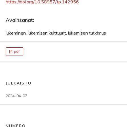
https://doi.org/10.58957/tp.142956
Avainsanat:
lukeminen, lukemisen kulttuurit, lukemisen tutkimus
pdf
JULKAISTU
2024-04-02
NUMERO