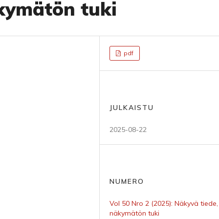
kymätön tuki
pdf
JULKAISTU
2025-08-22
NUMERO
Vol 50 Nro 2 (2025): Näkyvä tiede,
näkymätön tuki