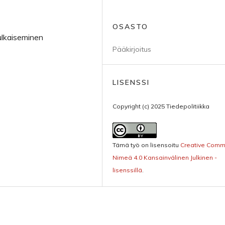
OSASTO
julkaiseminen
Pääkirjoitus
LISENSSI
Copyright (c) 2025 Tiedepolitiikka
Tämä työ on lisensoitu
Creative Com
Nimeä 4.0 Kansainvälinen Julkinen -
lisenssillä
.