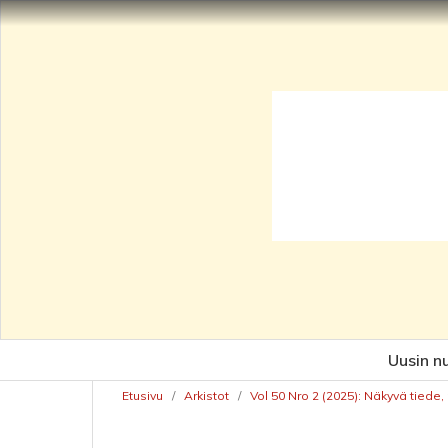
Uusin n
Etusivu
/
Arkistot
/
Vol 50 Nro 2 (2025): Näkyvä tiede,