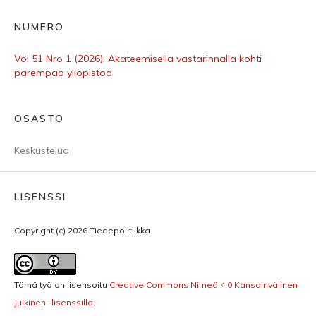
NUMERO
Vol 51 Nro 1 (2026): Akateemisella vastarinnalla kohti
parempaa yliopistoa
OSASTO
Keskustelua
LISENSSI
Copyright (c) 2026 Tiedepolitiikka
Tämä työ on lisensoitu
Creative Commons Nimeä 4.0 Kansainvälinen
Julkinen -lisenssillä
.