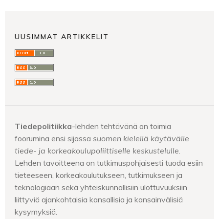
UUSIMMAT ARTIKKELIT
Tiedepolitiikka
-lehden tehtävänä on toimia
foorumina ensi sijassa
suomen kielellä käytävälle
tiede- ja korkeakoulupoliittiselle keskustelulle
.
Lehden tavoitteena on tutkimuspohjaisesti tuoda esiin
tieteeseen, korkeakoulutukseen, tutkimukseen ja
teknologiaan sekä yhteiskunnallisiin ulottuvuuksiin
liittyviä ajankohtaisia kansallisia ja kansainvälisiä
kysymyksiä.