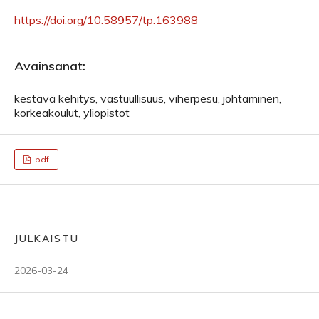
https://doi.org/10.58957/tp.163988
Avainsanat:
kestävä kehitys, vastuullisuus, viherpesu, johtaminen,
korkeakoulut, yliopistot
pdf
JULKAISTU
2026-03-24