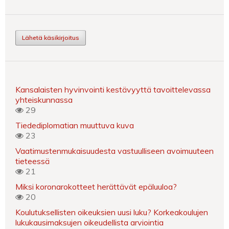
Lähetä käsikirjoitus
Kansalaisten hyvinvointi kestävyyttä tavoittelevassa
yhteiskunnassa
29
Tiedediplomatian muuttuva kuva
23
Vaatimustenmukaisuudesta vastuulliseen avoimuuteen
tieteessä
21
Miksi koronarokotteet herättävät epäluuloa?
20
Koulutuksellisten oikeuksien uusi luku? Korkeakoulujen
lukukausimaksujen oikeudellista arviointia