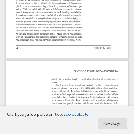
Ole hyvä ja lue palvelun
tietosuojaseloste
Hyväksyn