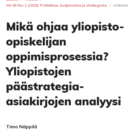
Vol 45 Nro 1 (2020): Politiikkaa, budjetointia ja strategioita
/
Artikkelit
Mikä ohjaa yliopisto-
opiskelijan
oppimisprosessia?
Yliopistojen
päästrategia-
asiakirjojen analyysi
Timo Näppilä