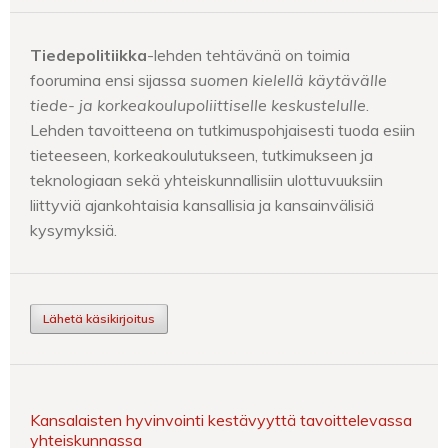
Tiedepolitiikka
-lehden tehtävänä on toimia
foorumina ensi sijassa
suomen kielellä käytävälle
tiede- ja korkeakoulupoliittiselle keskustelulle
.
Lehden tavoitteena on tutkimuspohjaisesti tuoda esiin
tieteeseen, korkeakoulutukseen, tutkimukseen ja
teknologiaan sekä yhteiskunnallisiin ulottuvuuksiin
liittyviä ajankohtaisia kansallisia ja kansainvälisiä
kysymyksiä.
Lähetä käsikirjoitus
Kansalaisten hyvinvointi kestävyyttä tavoittelevassa
yhteiskunnassa