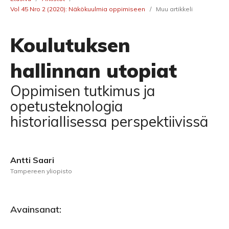
Vol 45 Nro 2 (2020): Näkökuulmia oppimiseen
/
Muu artikkeli
Koulutuksen
hallinnan utopiat
Oppimisen tutkimus ja
opetusteknologia
historiallisessa perspektiivissä
Antti Saari
Tampereen yliopisto
Avainsanat: