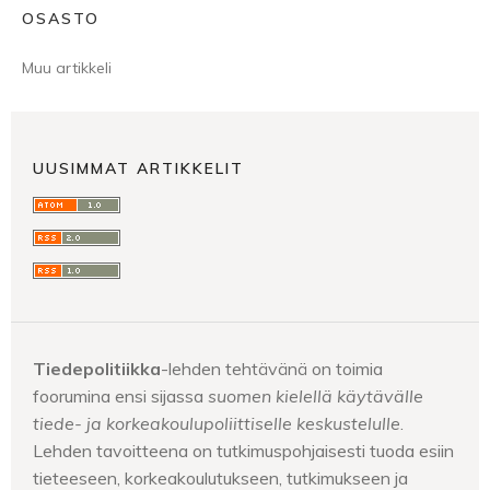
OSASTO
Muu artikkeli
UUSIMMAT ARTIKKELIT
Tiedepolitiikka
-lehden tehtävänä on toimia
foorumina ensi sijassa
suomen kielellä käytävälle
tiede- ja korkeakoulupoliittiselle keskustelulle
.
Lehden tavoitteena on tutkimuspohjaisesti tuoda esiin
tieteeseen, korkeakoulutukseen, tutkimukseen ja