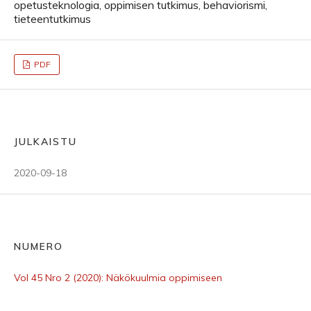
opetusteknologia, oppimisen tutkimus, behaviorismi,
tieteentutkimus
PDF
JULKAISTU
2020-09-18
NUMERO
Vol 45 Nro 2 (2020): Näkökuulmia oppimiseen