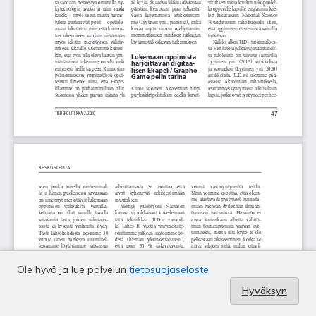
Ole hyvä ja lue palvelun
tietosuojaseloste
Hyväksyn