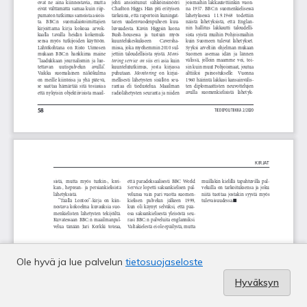
Ole hyvä ja lue palvelun
tietosuojaseloste
Hyväksyn