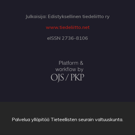
Julkaisija: Edistyksellinen tiedeliitto ry
www.tiedeliitto.net
eISSN 2736-8106
Palvelua ylläpitää
Tieteellisten seurain valtuuskunta
.