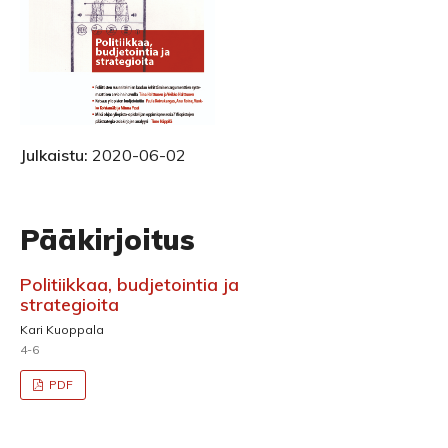
Julkaistu:
2020-06-02
Pääkirjoitus
Politiikkaa, budjetointia ja
strategioita
Kari Kuoppala
4-6
PDF