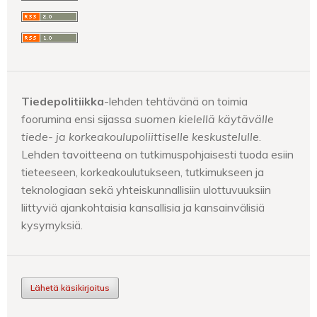
Tiedepolitiikka
-lehden tehtävänä on toimia
foorumina ensi sijassa
suomen kielellä käytävälle
tiede- ja korkeakoulupoliittiselle keskustelulle
.
Lehden tavoitteena on tutkimuspohjaisesti tuoda esiin
tieteeseen, korkeakoulutukseen, tutkimukseen ja
teknologiaan sekä yhteiskunnallisiin ulottuvuuksiin
liittyviä ajankohtaisia kansallisia ja kansainvälisiä
kysymyksiä.
Lähetä käsikirjoitus