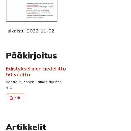
Julkaistu:
2022-11-02
Pääkirjoitus
Edistyksellinen tiedeliitto
50 vuotta
Reetta Muhonen, Taina Saarinen
4–6
pdf
Artikkelit