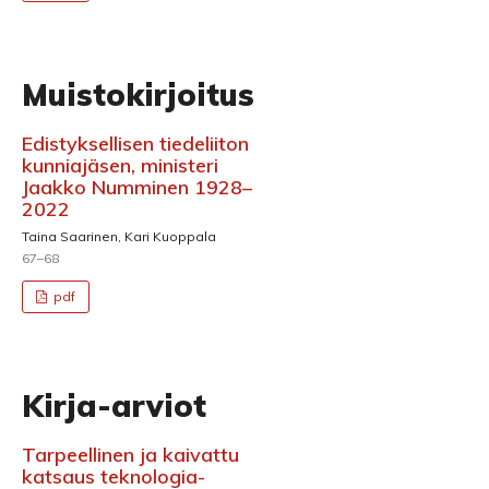
Muistokirjoitus
Edistyksellisen tiedeliiton
kunniajäsen, ministeri
Jaakko Numminen 1928–
2022
Taina Saarinen, Kari Kuoppala
67–68
pdf
Kirja-arviot
Tarpeellinen ja kaivattu
katsaus teknologia-