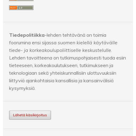
Tiedepolitiikka
-lehden tehtävänä on toimia
foorumina ensi sijassa
suomen kielellä käytävälle
tiede- ja korkeakoulupoliittiselle keskustelulle
.
Lehden tavoitteena on tutkimuspohjaisesti tuoda esiin
tieteeseen, korkeakoulutukseen, tutkimukseen ja
teknologiaan sekä yhteiskunnallisiin ulottuvuuksiin
liittyviä ajankohtaisia kansallisia ja kansainvälisiä
kysymyksiä.
Lähetä käsikirjoitus