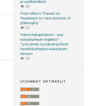
ja uusliberalismi
16
From Marx’s Theses on
Feuerbach to ’new practice of
philosophy’
13
Valvontakapitalismi – uusi
kasautumisen logiikka? :
Työvoiman hyväksikäytöstä
henkilökohtaisen kulutuksen
riistoon
10
UUSIMMAT ARTIKKELIT