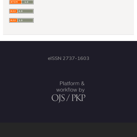
eISSN 2737-1603