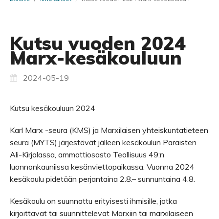
Kutsu vuoden 2024
Marx-kesäkouluun
2024-05-19
Kutsu kesäkouluun 2024
Karl Marx -seura (KMS) ja Marxilaisen yhteiskuntatieteen
seura (MYTS) järjestävät jälleen kesäkoulun Paraisten
Ali-Kirjalassa, ammattiosasto Teollisuus 49:n
luonnonkauniissa kesänviettopaikassa. Vuonna 2024
kesäkoulu pidetään perjantaina 2.8.– sunnuntaina 4.8.
Kesäkoulu on suunnattu erityisesti ihmisille, jotka
kirjoittavat tai suunnittelevat Marxiin tai marxilaiseen