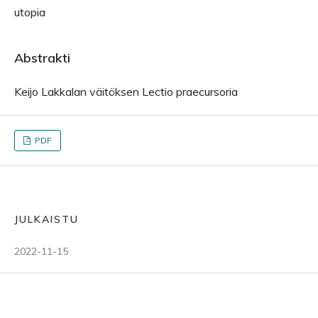
utopia
Abstrakti
Keijo Lakkalan väitöksen Lectio praecursoria
PDF
JULKAISTU
2022-11-15