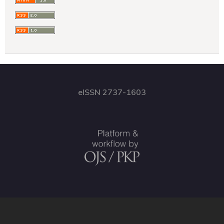
eISSN 2737-1603