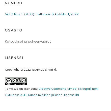
NUMERO
Vol 2 Nro 1 (2022): Tutkimus & kritiikki, 1/2022
OSASTO
Katsaukset ja puheenvuorot
LISENSSI
Copyright (c) 2022 Tutkimus & kritiikki
Tämä työ on lisensoitu
Creative Commons Nimeä-EiKaupallinen-
EiMuutoksia 4.0 Kansainvälinen Julkinen -lisenssillä
.