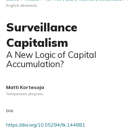
English abstracts
Surveillance
Capitalism
A New Logic of Capital
Accumulation?
Matti Kortesoja
Tampereen yliopisto
DOI:
https://doi.org/10.55294/tk.144881