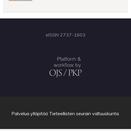
eISSN 2737-1603
Palvelua ylläpitää
Tieteellisten seurain valtuuskunta
.