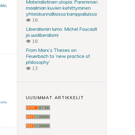
Materialistinen utopia: Paremman
kki,
maailman kuvien kehittyminen
yhteiskunnallisissa kamppailuissa
16
Liberalismin lumo: Michel Foucault
ja uusliberalismi
16
From Marx’s Theses on
Feuerbach to ’new practice of
philosophy’
13
UUSIMMAT ARTIKKELIT
mons