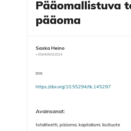
Pääomallistuva to
pääoma
Saska Heino
+358405032524
DOI:
https://doi.org/10.55294/tk.145297
Avainsanat:
totaliteetti, pääoma, kapitalismi, lisätuote