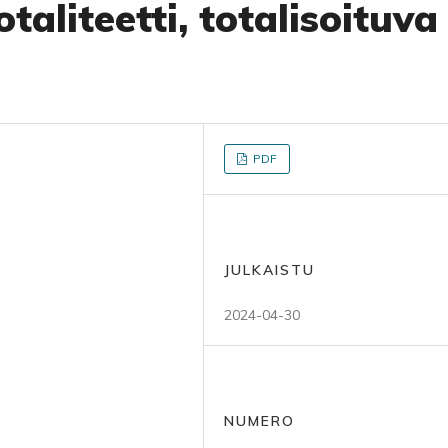
taliteetti, totalisoituva
PDF
JULKAISTU
2024-04-30
NUMERO