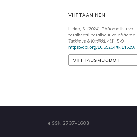
VIITTAAMINEN
Heino, S. (2024). Pääomallistuva
totaliteetti, totalisoituva pääoma.
Tutkimus & Kritiikki
,
4
(1), 5-9.
https://doi.org/10.55294/tk.145297
VIITTAUSMUODOT
eISSN 2737-1603