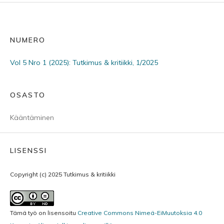
NUMERO
Vol 5 Nro 1 (2025): Tutkimus & kritiikki, 1/2025
OSASTO
Kääntäminen
LISENSSI
Copyright (c) 2025 Tutkimus & kritiikki
Tämä työ on lisensoitu
Creative Commons Nimeä-EiMuutoksia 4.0