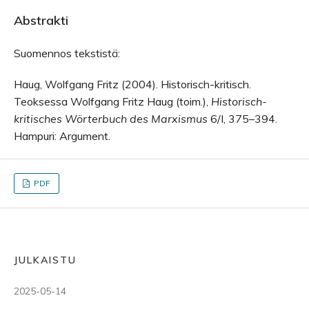
Abstrakti
Suomennos tekstistä:
Haug, Wolfgang Fritz (2004). Historisch-kritisch.
Teoksessa Wolfgang Fritz Haug (toim.),
Historisch-
kritisches Wörterbuch des Marxismus
6/I, 375–394.
Hampuri: Argument.
PDF
JULKAISTU
2025-05-14