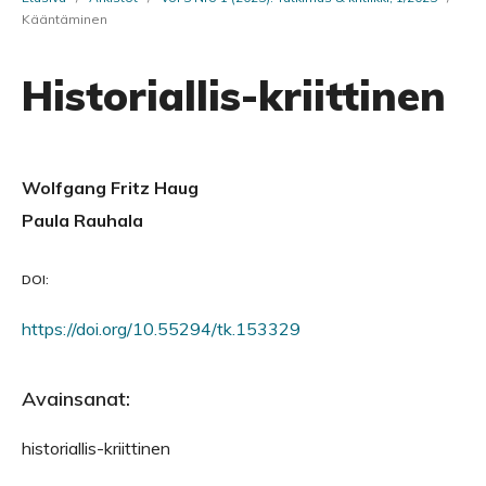
Kääntäminen
Historiallis-kriittinen
Wolfgang Fritz Haug
Paula Rauhala
DOI:
https://doi.org/10.55294/tk.153329
Avainsanat:
historiallis-kriittinen