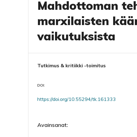
Mahdottoman teh
marxilaisten kää
vaikutuksista
Tutkimus & kritiikki -toimitus
DOI:
https://doi.org/10.55294/tk.161333
Avainsanat: