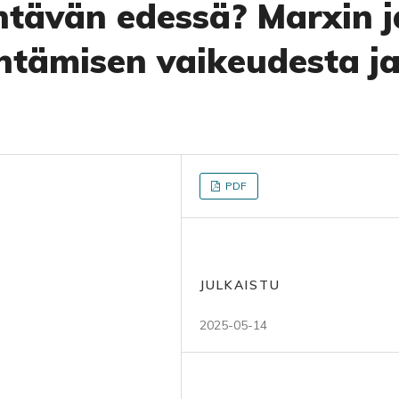
tävän edessä? Marxin j
ntämisen vaikeudesta j
PDF
JULKAISTU
2025-05-14