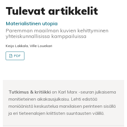
Tulevat artikkelit
Materialistinen utopia
Paremman maailman kuvien kehittyminen
yhteiskunnallisissa kamppailuissa
Keijo Lakkala, Ville Louekari
PDF
Tutkimus & kritiikki
on Karl Marx -seuran julkaisema
monitieteinen aikakausjulkaisu. Lehti edistää
moniäänistä keskustelua marxilaisen perinteen sisällä
ja eri tieteenalojen kriittisten suuntausten välillä.