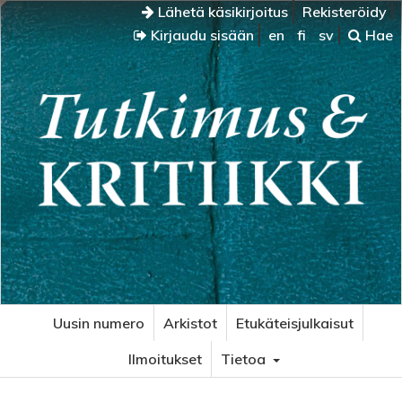
Lähetä käsikirjoitus
Rekisteröidy
Kirjaudu sisään
en
fi
sv
Hae
Uusin numero
Arkistot
Etukäteisjulkaisut
Ilmoitukset
Tietoa