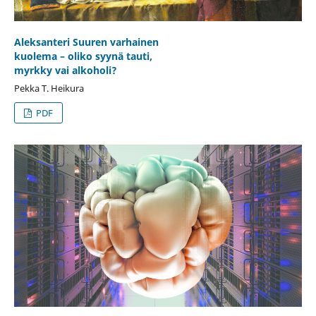
Aleksanteri Suuren varhainen
kuolema – oliko syynä tauti,
myrkky vai alkoholi?
Pekka T. Heikura
PDF