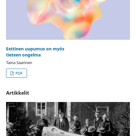
Eettinen uupumus on myös
tieteen ongelma
Taina Saarinen
PDF
Artikkelit