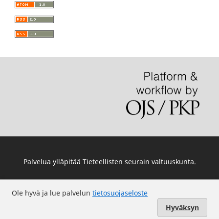
Palvelua ylläpitää
Tieteellisten seurain valtuuskunta
.
Ole hyvä ja lue palvelun
tietosuojaseloste
Hyväksyn