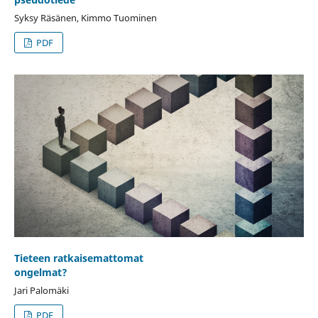
Syksy Räsänen, Kimmo Tuominen
PDF
Tieteen ratkaisemattomat
ongelmat?
Jari Palomäki
PDF