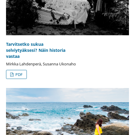
Tarvitsetko sukua
selviytyäksesi? Näin historia
vastaa
Mirkka Lahdenperä, Susanna Ukonaho
PDF