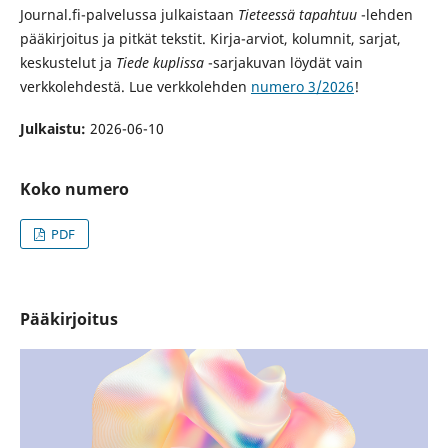
Journal.fi-palvelussa julkaistaan
Tieteessä tapahtuu
-lehden
pääkirjoitus ja pitkät tekstit. Kirja-arviot, kolumnit, sarjat,
keskustelut ja
Tiede kuplissa
-sarjakuvan löydät vain
verkkolehdestä. Lue verkkolehden
numero 3/2026
!
Julkaistu:
2026-06-10
Koko numero
PDF
Pääkirjoitus