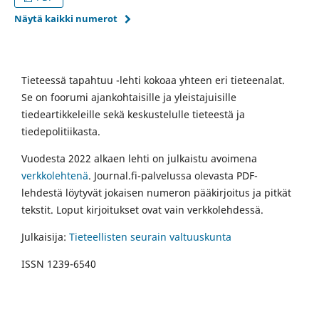
Näytä kaikki numerot
Tieteessä tapahtuu -lehti kokoaa yhteen eri tieteenalat.
Se on foorumi ajankohtaisille ja yleistajuisille
tiedeartikkeleille sekä keskustelulle tieteestä ja
tiedepolitiikasta.
Vuodesta 2022 alkaen lehti on julkaistu avoimena
verkkolehtenä
. Journal.fi-palvelussa olevasta PDF-
lehdestä löytyvät jokaisen numeron pääkirjoitus ja pitkät
tekstit. Loput kirjoitukset ovat vain verkkolehdessä.
Julkaisija:
Tieteellisten seurain valtuuskunta
ISSN 1239-6540