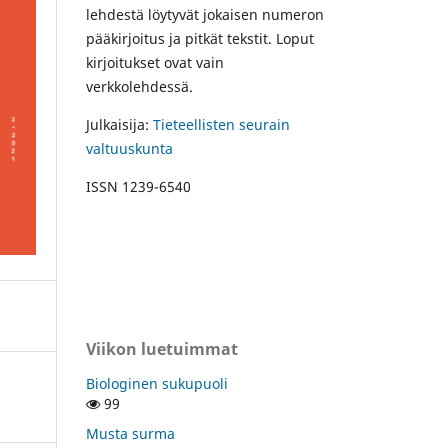
lehdestä löytyvät jokaisen numeron
pääkirjoitus ja pitkät tekstit. Loput
kirjoitukset ovat vain
verkkolehdessä.
Julkaisija:
Tieteellisten seurain
valtuuskunta
ISSN 1239-6540
Viikon luetuimmat
Biologinen sukupuoli
99
Musta surma