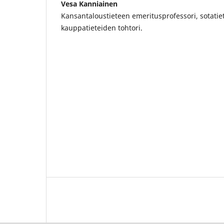
Vesa Kanniainen
Kansantaloustieteen emeritusprofessori, sotatiet
kauppatieteiden tohtori.