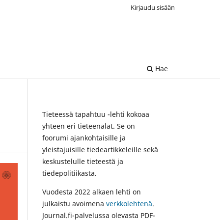
Kirjaudu sisään
Hae
Tieteessä tapahtuu -lehti kokoaa
yhteen eri tieteenalat. Se on
foorumi ajankohtaisille ja
yleistajuisille tiedeartikkeleille sekä
keskustelulle tieteestä ja
tiedepolitiikasta.
Vuodesta 2022 alkaen lehti on
julkaistu avoimena
verkkolehtenä
.
Journal.fi-palvelussa olevasta PDF-