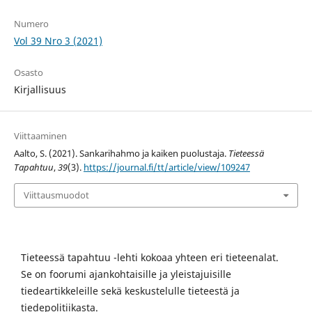
Numero
Vol 39 Nro 3 (2021)
Osasto
Kirjallisuus
Viittaaminen
Aalto, S. (2021). Sankarihahmo ja kaiken puolustaja.
Tieteessä
Tapahtuu
,
39
(3).
https://journal.fi/tt/article/view/109247
Viittausmuodot
Tieteessä tapahtuu -lehti kokoaa yhteen eri tieteenalat.
Se on foorumi ajankohtaisille ja yleistajuisille
tiedeartikkeleille sekä keskustelulle tieteestä ja
tiedepolitiikasta.