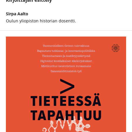
Kirjoittajan esittely
Sirpa Aalto
Oulun yliopiston historian dosentti.