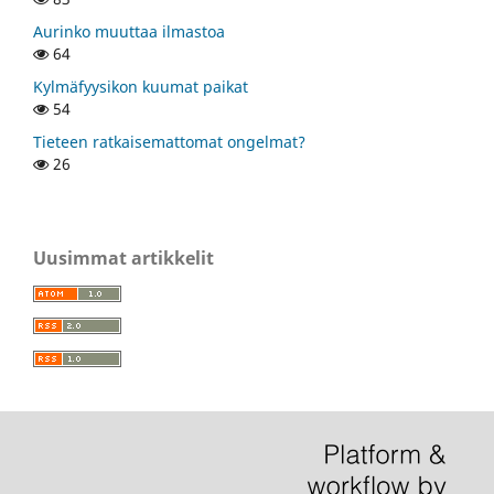
Aurinko muuttaa ilmastoa
64
Kylmäfyysikon kuumat paikat
54
Tieteen ratkaisemattomat ongelmat?
26
Uusimmat artikkelit