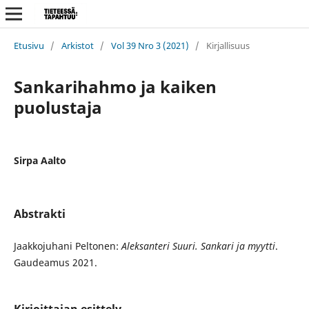
Etusivu
/
Arkistot
/
Vol 39 Nro 3 (2021)
/
Kirjallisuus
Sankarihahmo ja kaiken
puolustaja
Sirpa Aalto
Abstrakti
Jaakkojuhani Peltonen:
Aleksanteri Suuri. Sankari ja myytti
.
Gaudeamus 2021.