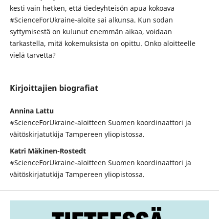
kesti vain hetken, että tiedeyhteisön apua kokoava
#ScienceForUkraine-aloite sai alkunsa. Kun sodan
syttymisestä on kulunut enemmän aikaa, voidaan
tarkastella, mitä kokemuksista on opittu. Onko aloitteelle
vielä tarvetta?
Kirjoittajien biografiat
Annina Lattu
#ScienceForUkraine-aloitteen Suomen koordinaattori ja
väitöskirjatutkija Tampereen yliopistossa.
Katri Mäkinen-Rostedt
#ScienceForUkraine-aloitteen Suomen koordinaattori ja
väitöskirjatutkija Tampereen yliopistossa.