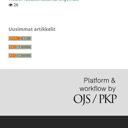
26
Uusimmat artikkelit