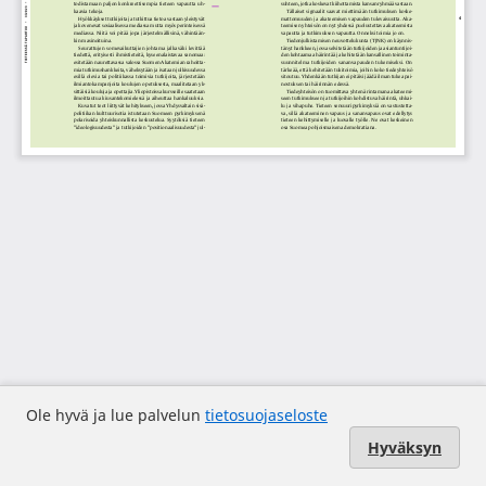
Ole hyvä ja lue palvelun
tietosuojaseloste
Hyväksyn