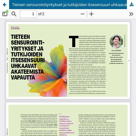
Tieteen sensurointiyritykset ja tutkijoiden itsesensuuri uhkaavat akateemista vapautta
Palvelua ylläpitää
Tieteellisten seurain valtuuskunta
.