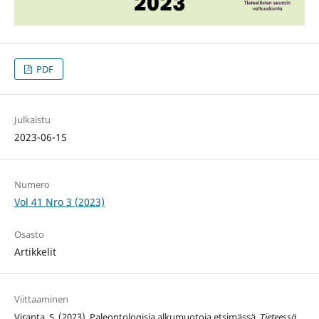
PDF
Julkaistu
2023-06-15
Numero
Vol 41 Nro 3 (2023)
Osasto
Artikkelit
Viittaaminen
Viranta, S. (2023). Paleontologisia alkumuotoja etsimässä.
Tieteessä