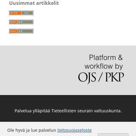
Uusimmat artikkelit
Palvelua ylläpitää
Tieteellisten seurain valtuuskunta
.
Ole hyvä ja lue palvelun
tietosuojaseloste