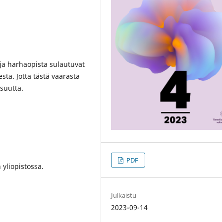
ä ja harhaopista sulautuvat
sta. Jotta tästä vaarasta
isuutta.
PDF
n yliopistossa.
Julkaistu
2023-09-14