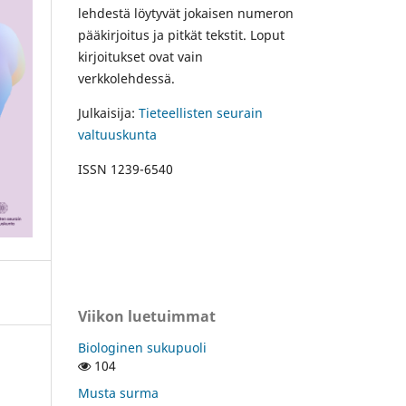
lehdestä löytyvät jokaisen numeron
pääkirjoitus ja pitkät tekstit. Loput
kirjoitukset ovat vain
verkkolehdessä.
Julkaisija:
Tieteellisten seurain
valtuuskunta
ISSN 1239-6540
Viikon luetuimmat
Biologinen sukupuoli
104
Musta surma