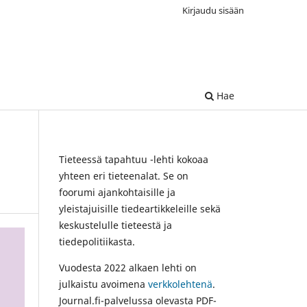
Kirjaudu sisään
Hae
Tieteessä tapahtuu -lehti kokoaa
yhteen eri tieteenalat. Se on
foorumi ajankohtaisille ja
yleistajuisille tiedeartikkeleille sekä
keskustelulle tieteestä ja
tiedepolitiikasta.
Vuodesta 2022 alkaen lehti on
julkaistu avoimena
verkkolehtenä
.
Journal.fi-palvelussa olevasta PDF-