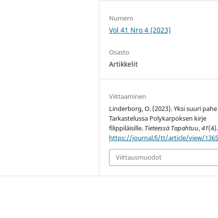
Numero
Vol 41 Nro 4 (2023)
Osasto
Artikkelit
Viittaaminen
Linderborg, O. (2023). Yksi suuri pahe
Tarkastelussa Polykarpoksen kirje
filippiläisille.
Tieteessä Tapahtuu
,
41
(4)
https://journal.fi/tt/article/view/136
Viittausmuodot