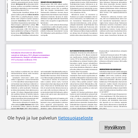
Ole hyvä ja lue palvelun
tietosuojaseloste
Hyväksyn