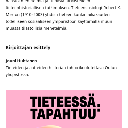
haastoi menetelmiä ja tuloksia tarkastelleen
tieteenhistoriallisen tutkimuksen. Tieteensosiologi Robert K.
Merton (1910–2003) yhdisti tieteen kunkin aikakauden
todelliseen sosiaaliseen ympäristöön käyttämällä muun
muassa tilastollisia menetelmiä.
Kirjoittajan esittely
Jouni Huhtanen
Tieteiden ja aatteiden historian tohtorikoulutettava Oulun
yliopistossa.