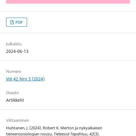
PDF
Julkaistu
2024-06-13
Numero
Vol 42 Nro 3 (2024)
Osasto
Artikkelit
Viittaaminen
Huhtanen, J. (2024). Robert K. Merton ja nykyaikaisen
tieteensosiologian nousu.
Tieteessä Tapahtuu
,
42
(3).