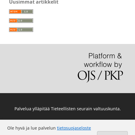
Uusimmat artikkelit
Palvelua ylläpitää
Tieteellisten seurain valtuuskunta
.
Ole hyvä ja lue palvelun
tietosuojaseloste