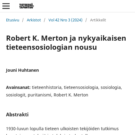
Etusivu
/
Arkistot
/
Vol 42 Nro 3 (2024)
/
Artikkelit
Robert K. Merton ja nykyaikaisen
tieteensosiologian nousu
Jouni Huhtanen
Avainsanat:
tieteenhistoria, tieteensosiologia, sosiologia,
sosiologit, puritanismi, Robert K. Merton
Abstrakti
1930-luvun lopulla tieteen ulkoisten tekijöiden tutkimus