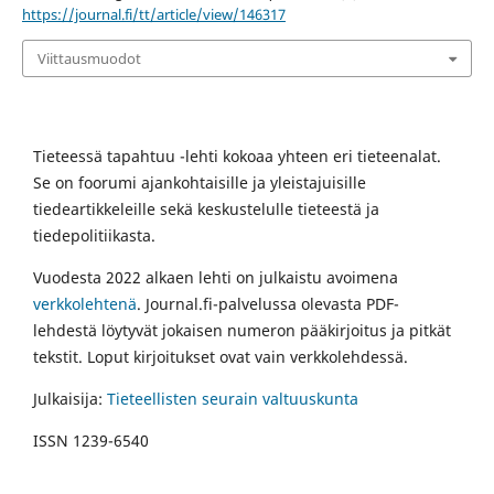
https://journal.fi/tt/article/view/146317
Viittausmuodot
Tieteessä tapahtuu -lehti kokoaa yhteen eri tieteenalat.
Se on foorumi ajankohtaisille ja yleistajuisille
tiedeartikkeleille sekä keskustelulle tieteestä ja
tiedepolitiikasta.
Vuodesta 2022 alkaen lehti on julkaistu avoimena
verkkolehtenä
. Journal.fi-palvelussa olevasta PDF-
lehdestä löytyvät jokaisen numeron pääkirjoitus ja pitkät
tekstit. Loput kirjoitukset ovat vain verkkolehdessä.
Julkaisija:
Tieteellisten seurain valtuuskunta
ISSN 1239-6540