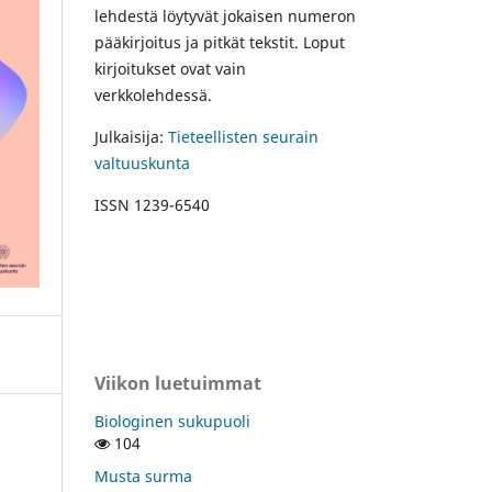
lehdestä löytyvät jokaisen numeron
pääkirjoitus ja pitkät tekstit. Loput
kirjoitukset ovat vain
verkkolehdessä.
Julkaisija:
Tieteellisten seurain
valtuuskunta
ISSN 1239-6540
Viikon luetuimmat
Biologinen sukupuoli
104
Musta surma