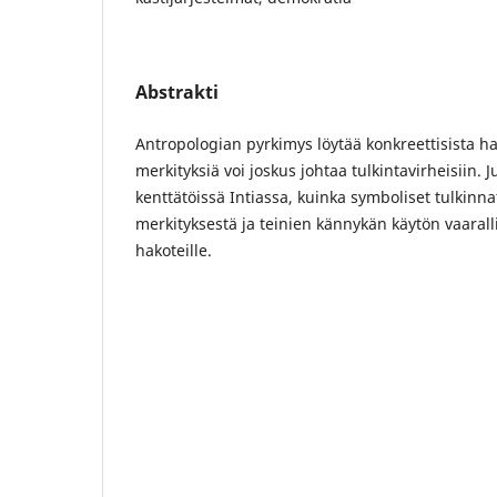
Abstrakti
Antropologian pyrkimys löytää konkreettisista ha
merkityksiä voi joskus johtaa tulkintavirheisiin.
kenttätöissä Intiassa, kuinka symboliset tulkin
merkityksestä ja teinien kännykän käytön vaaral
hakoteille.