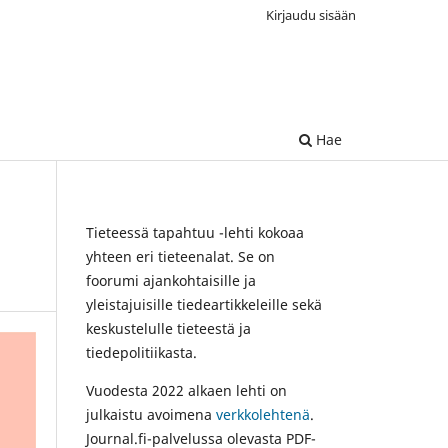
Kirjaudu sisään
Hae
Tieteessä tapahtuu -lehti kokoaa
yhteen eri tieteenalat. Se on
foorumi ajankohtaisille ja
yleistajuisille tiedeartikkeleille sekä
keskustelulle tieteestä ja
tiedepolitiikasta.
Vuodesta 2022 alkaen lehti on
julkaistu avoimena
verkkolehtenä
.
Journal.fi-palvelussa olevasta PDF-