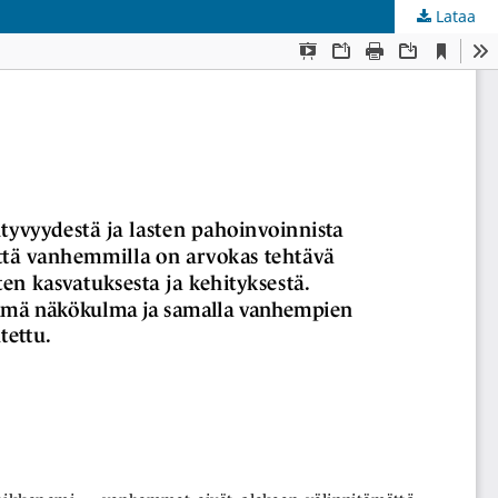
Lataa