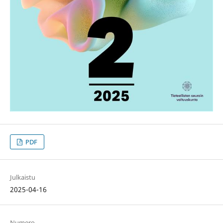
PDF
Julkaistu
2025-04-16
Numero