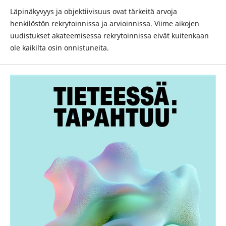
Läpinäkyvyys ja objektiivisuus ovat tärkeitä arvoja
henkilöstön rekrytoinnissa ja arvioinnissa. Viime aikojen
uudistukset akateemisessa rekrytoinnissa eivät kuitenkaan
ole kaikilta osin onnistuneita.