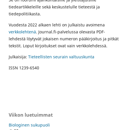
tiedeartikkeleille sekä keskustelulle tieteestä ja
tiedepolitiikasta.
Vuodesta 2022 alkaen lehti on julkaistu avoimena
verkkolehtenä
. Journal.fi-palvelussa olevasta PDF-
lehdestä löytyvät jokaisen numeron pääkirjoitus ja pitkät
tekstit. Loput kirjoitukset ovat vain verkkolehdessä.
Julkaisija:
Tieteellisten seurain valtuuskunta
ISSN 1239-6540
Viikon luetuimmat
Biologinen sukupuoli