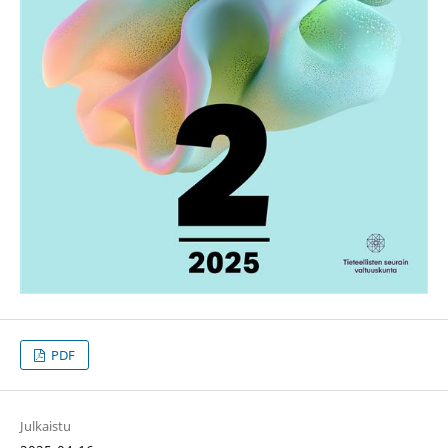
PDF
Julkaistu