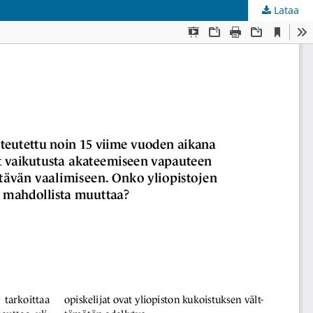
Lataa