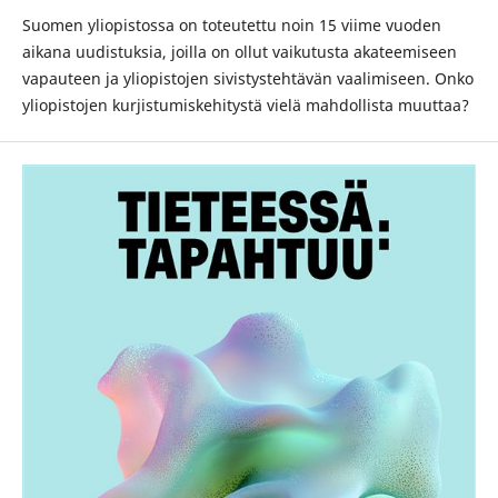
Suomen yliopistossa on toteutettu noin 15 viime vuoden
aikana uudistuksia, joilla on ollut vaikutusta akateemiseen
vapauteen ja yliopistojen sivistystehtävän vaalimiseen. Onko
yliopistojen kurjistumiskehitystä vielä mahdollista muuttaa?