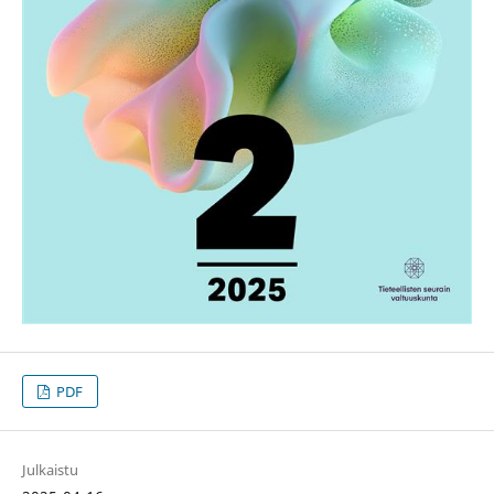
PDF
Julkaistu