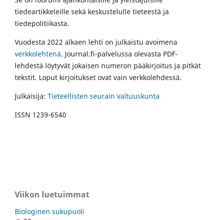
tiedeartikkeleille sekä keskustelulle tieteestä ja
tiedepolitiikasta.
Vuodesta 2022 alkaen lehti on julkaistu avoimena
verkkolehtenä
. Journal.fi-palvelussa olevasta PDF-
lehdestä löytyvät jokaisen numeron pääkirjoitus ja pitkät
tekstit. Loput kirjoitukset ovat vain verkkolehdessä.
Julkaisija:
Tieteellisten seurain valtuuskunta
ISSN 1239-6540
Viikon luetuimmat
Biologinen sukupuoli