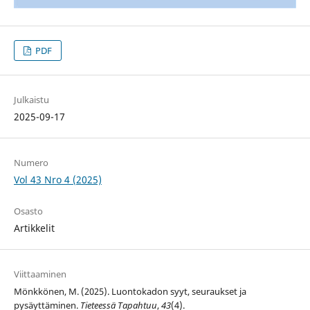
PDF
Julkaistu
2025-09-17
Numero
Vol 43 Nro 4 (2025)
Osasto
Artikkelit
Viittaaminen
Mönkkönen, M. (2025). Luontokadon syyt, seuraukset ja
pysäyttäminen.
Tieteessä Tapahtuu
,
43
(4).