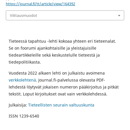
https://journal.fi/tt/article/view/164392
Viittausmuodot
Tieteessä tapahtuu -lehti kokoaa yhteen eri tieteenalat.
Se on foorumi ajankohtaisille ja yleistajuisille
tiedeartikkeleille sekä keskustelulle tieteestä ja
tiedepolitiikasta.
Vuodesta 2022 alkaen lehti on julkaistu avoimena
verkkolehtenä
. Journal.fi-palvelussa olevasta PDF-
lehdestä löytyvät jokaisen numeron pääkirjoitus ja pitkät
tekstit. Loput kirjoitukset ovat vain verkkolehdessä.
Julkaisija:
Tieteellisten seurain valtuuskunta
ISSN 1239-6540