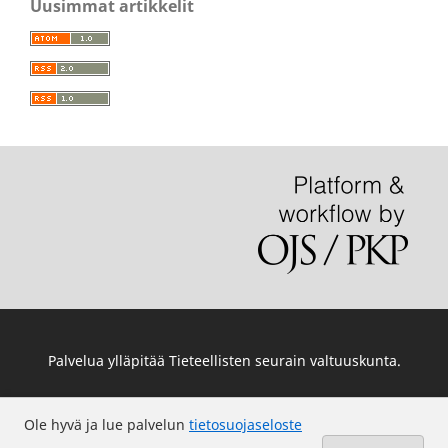
Uusimmat artikkelit
Palvelua ylläpitää
Tieteellisten seurain valtuuskunta
.
Ole hyvä ja lue palvelun
tietosuojaseloste