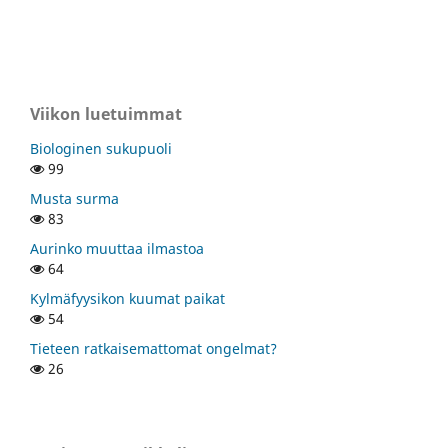
Viikon luetuimmat
Biologinen sukupuoli
99
Musta surma
83
Aurinko muuttaa ilmastoa
64
Kylmäfyysikon kuumat paikat
54
Tieteen ratkaisemattomat ongelmat?
26