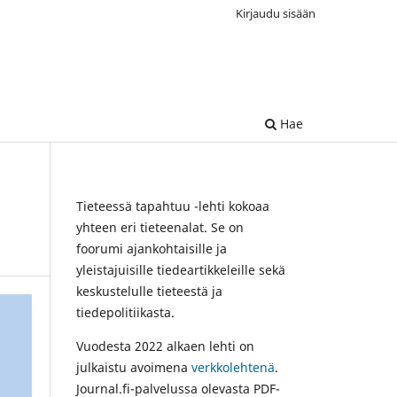
Kirjaudu sisään
Hae
Tieteessä tapahtuu -lehti kokoaa
yhteen eri tieteenalat. Se on
foorumi ajankohtaisille ja
yleistajuisille tiedeartikkeleille sekä
keskustelulle tieteestä ja
tiedepolitiikasta.
Vuodesta 2022 alkaen lehti on
julkaistu avoimena
verkkolehtenä
.
Journal.fi-palvelussa olevasta PDF-