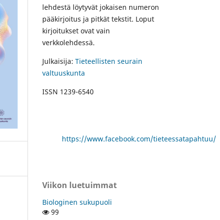
lehdestä löytyvät jokaisen numeron
pääkirjoitus ja pitkät tekstit. Loput
kirjoitukset ovat vain
verkkolehdessä.
Julkaisija:
Tieteellisten seurain
valtuuskunta
ISSN 1239-6540
https://www.facebook.com/tieteessatapahtuu/
Viikon luetuimmat
Biologinen sukupuoli
99