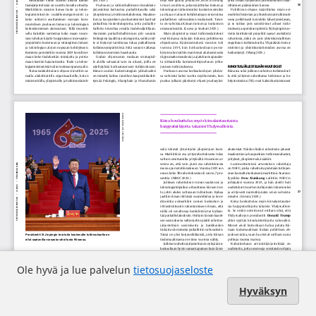
Ole hyvä ja lue palvelun
tietosuojaseloste
Hyväksyn