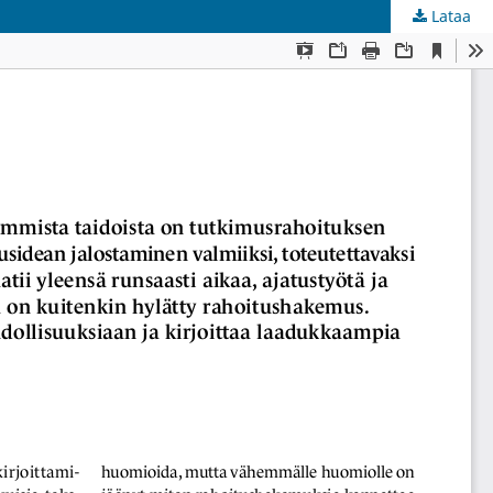
Lataa