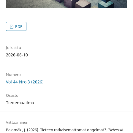
PDF
Julkaistu
2026-06-10
Numero
Vol 44 Nro 3 (2026)
Osasto
Tiedemaailma
Viittaaminen
Palomäki, J. (2026). Tieteen ratkaisemattomat ongelmat?.
Tieteessä