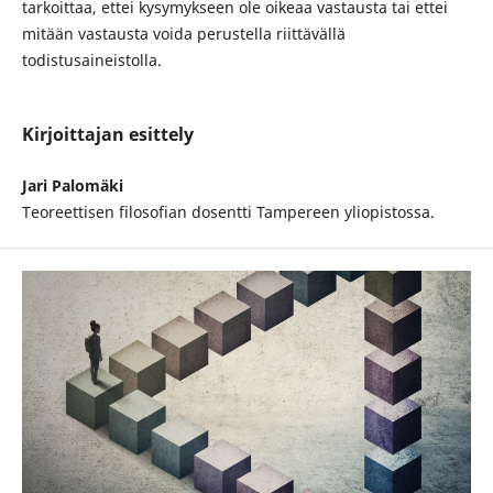
tarkoittaa, ettei kysymykseen ole oikeaa vastausta tai ettei
mitään vastausta voida perustella riittävällä
todistusaineistolla.
Kirjoittajan esittely
Jari Palomäki
Teoreettisen filosofian dosentti Tampereen yliopistossa.