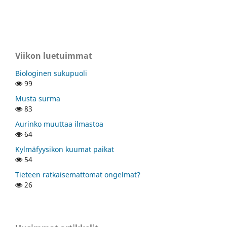
Viikon luetuimmat
Biologinen sukupuoli
99
Musta surma
83
Aurinko muuttaa ilmastoa
64
Kylmäfyysikon kuumat paikat
54
Tieteen ratkaisemattomat ongelmat?
26