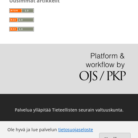
Uusimmat artikkelit
Palvelua ylläpitää
Tieteellisten seurain valtuuskunta
.
Ole hyvä ja lue palvelun
tietosuojaseloste