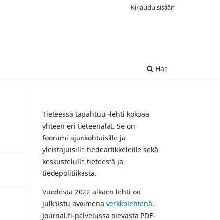
Kirjaudu sisään
Hae
Tieteessä tapahtuu -lehti kokoaa
yhteen eri tieteenalat. Se on
foorumi ajankohtaisille ja
yleistajuisille tiedeartikkeleille sekä
keskustelulle tieteestä ja
tiedepolitiikasta.
Vuodesta 2022 alkaen lehti on
julkaistu avoimena
verkkolehtenä
.
Journal.fi-palvelussa olevasta PDF-