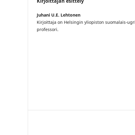
Kirjoittajan esittely
Juhani U.E. Lehtonen
Kirjoittaja on Helsingin yliopiston suomalais-ugr
professori.