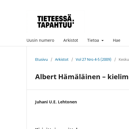
Uusin numero
Arkistot
Tietoa
Hae
Etusivu
/
Arkistot
/
Vol 27 Nro 4-5 (2009)
/
Kesku
Albert Hämäläinen – kielim
Juhani U.E. Lehtonen