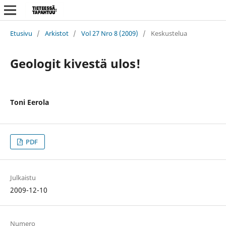
Etusivu
/
Arkistot
/
Vol 27 Nro 8 (2009)
/
Keskustelua
Geologit kivestä ulos!
Toni Eerola
PDF
Julkaistu
2009-12-10
Numero