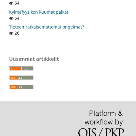
64
Kylmäfyysikon kuumat paikat
54
Tieteen ratkaisemattomat ongelmat?
26
Uusimmat artikkelit