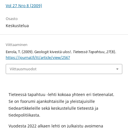
Vol 27 Nro 8 (2009)
Osasto
Keskustelua
Viittaaminen
Eerola, T. (2009). Geologit kivestä ulos!.
Tieteessä Tapahtuu
,
27
(8).
https://journal.fi/tt/article/view/2567
Viittausmuodot
Tieteessä tapahtuu -lehti kokoaa yhteen eri tieteenalat.
Se on foorumi ajankohtaisille ja yleistajuisille
tiedeartikkeleille sekä keskustelulle tieteestä ja
tiedepolitiikasta.
Vuodesta 2022 alkaen lehti on julkaistu avoimena