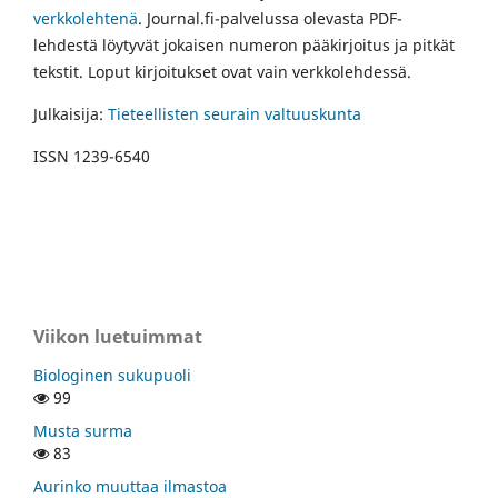
verkkolehtenä
. Journal.fi-palvelussa olevasta PDF-
lehdestä löytyvät jokaisen numeron pääkirjoitus ja pitkät
tekstit. Loput kirjoitukset ovat vain verkkolehdessä.
Julkaisija:
Tieteellisten seurain valtuuskunta
ISSN 1239-6540
Viikon luetuimmat
Biologinen sukupuoli
99
Musta surma
83
Aurinko muuttaa ilmastoa