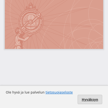
Ole hyvä ja lue palvelun
tietosuojaseloste
Hyväksyn